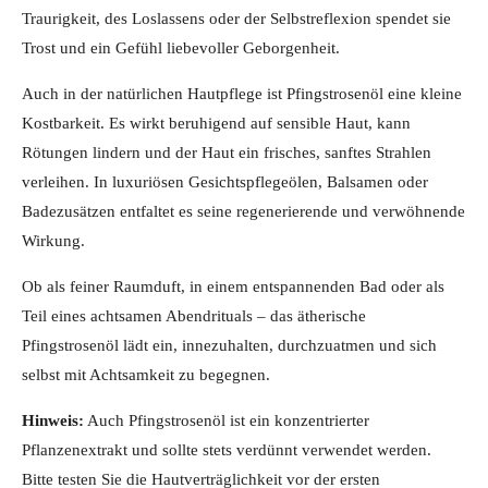
Traurigkeit, des Loslassens oder der Selbstreflexion spendet sie
Trost und ein Gefühl liebevoller Geborgenheit.
Auch in der natürlichen Hautpflege ist Pfingstrosenöl eine kleine
Kostbarkeit. Es wirkt beruhigend auf sensible Haut, kann
Rötungen lindern und der Haut ein frisches, sanftes Strahlen
verleihen. In luxuriösen Gesichtspflegeölen, Balsamen oder
Badezusätzen entfaltet es seine regenerierende und verwöhnende
Wirkung.
Ob als feiner Raumduft, in einem entspannenden Bad oder als
Teil eines achtsamen Abendrituals – das ätherische
Pfingstrosenöl lädt ein, innezuhalten, durchzuatmen und sich
selbst mit Achtsamkeit zu begegnen.
Hinweis:
Auch Pfingstrosenöl ist ein konzentrierter
Pflanzenextrakt und sollte stets verdünnt verwendet werden.
Bitte testen Sie die Hautverträglichkeit vor der ersten