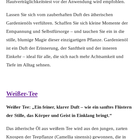
Hautverträglichkeitstest vor der Anwendung wird empfohlen.
Lassen Sie sich vom zauberhaften Duft des ätherischen
Gardenienöls verführen. Schaffen Sie sich kleine Momente der
Entspannung und Selbstfürsorge – und tauchen Sie ein in die
stille, blumige Magie dieser einzigartigen Pflanze. Gardenienöl
ist ein Duft der Erinnerung, der Sanftheit und der inneren
Einkehr – ideal für alle, die sich nach mehr Achtsamkeit und
Tiefe im Alltag sehnen.
Weißer-Tee
Weißer Tee: „Ein feiner, klarer Duft – wie ein sanftes Flüstern
der Stille, das Körper und Geist in Einklang bringt.“
Das ätherische Öl aus weißem Tee wird aus den jungen, zarten
Knospen der Teepflanze (Camellia sinensis) gewonnen, die in