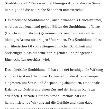
Strohblumenöl: "Ein zartes und blumiges Aroma, das die Sinne
beruhigt und die natürliche Schönheit unterstreicht."
Das ätherische Strohblumenöl, auch bekannt als Helichrysumöl,
wird aus den leuchtend gelben Blüten der Strohblumenpflanze
(Helichrysum italicum) gewonnen. Es verströmt ein sanftes und
blumiges Aroma mit erdigen Untertönen. Das Strohblumenöl ist
ein ätherisches Öl von außergewöhnlicher Schönheit und
Vielseitigkeit, das für seine beruhigenden und pflegenden
Eigenschaften geschätzt wird.
Das ätherische Strohblumenöl hat eine tief beruhigende Wirkung
auf den Geist und die Sinne. Es wird oft in der Aromatherapie
eingesetzt, um Stress und Anspannung abzubauen, emotionale
Balance zu fördern und einen Zustand der inneren Ruhe zu
erreichen. Der zarte Duft des Strohblumenöls hat eine
harmonisierende Wirkung auf die Gefühle und kann dabei
helfen, die natürliche Schönheit zu betonen und das