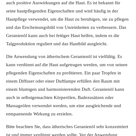
auch positive Auswirkungen auf die Haut. Es ist bekannt für
seine hautpflegenden Eigenschaften und wird häufig in der
Hautpflege verwendet, um die Haut zu beruhigen, sie zu pflegen
und das Erscheinungsbild von Unreinheiten zu verbessern. Das
Geranienöl kann auch bei fettiger Haut helfen, indem es die
Talgproduktion reguliert und das Hautbild ausgleicht.
Die Anwendung von ätherischem Geranienöl ist vielfältig. Es
kann verdünnt auf die Haut aufgetragen werden, um von seinen
pflegenden Eigenschaften zu profitieren. Ein paar Tropfen in
einem Diffuser oder einer Duftlampe erfüllen den Raum mit
einem blumigen und harmonisierenden Duft. Geranienöl kann
auch in selbstgemachten Körperölen, Badezusätzen oder
Massageölen verwendet werden, um eine ausgleichende und
entspannende Wirkung zu erzielen.
Bitte beachten Sie, dass ätherisches Geranienöl sehr konzentriert
ist und immer verdünnt werden sollte. Vor der Anwendung