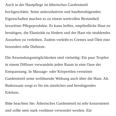
Auch in der Hautpflege ist ätherisches Gardenienöl
hochgeschätzt. Seine antioxidativen und hautberuhigenden
Eigenschaften machen es zu einem wertvollen Bestandteil
luxuriöser Pflegeprodukte. Es kann helfen, empfindliche Haut zu
beruhigen, die Elastizität zu fördern und der Haut ein strahlendes
Aussehen zu verleihen. Zudem verleiht es Cremes und Ölen eine
besonders edle Duftnote.
Die Anwendungsmöglichkeiten sind vielseitig: Ein paar Tropfen
in einem Diffuser verwandeln jeden Raum in eine Oase der
Entspannung. In Massage- oder Körperölen verströmt
Gardenienöl seine wohltuende Wirkung auch über die Haut. Als
Badezusatz sorgt es für ein sinnliches und beruhigendes
Erlebnis.
Bitte beachten Sie: Ätherisches Gardenienöl ist sehr konzentriert
und sollte stets stark verdünnt verwendet werden. Ein