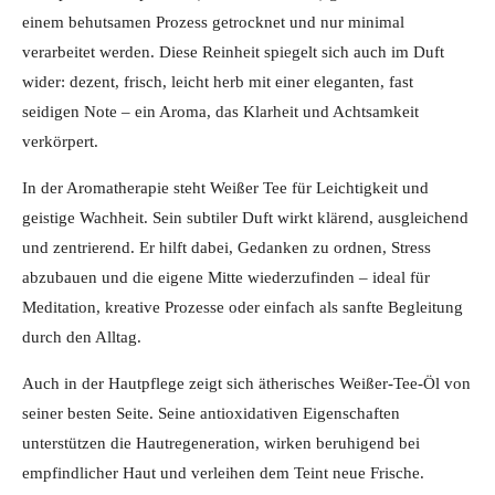
einem behutsamen Prozess getrocknet und nur minimal
verarbeitet werden. Diese Reinheit spiegelt sich auch im Duft
wider: dezent, frisch, leicht herb mit einer eleganten, fast
seidigen Note – ein Aroma, das Klarheit und Achtsamkeit
verkörpert.
In der Aromatherapie steht Weißer Tee für Leichtigkeit und
geistige Wachheit. Sein subtiler Duft wirkt klärend, ausgleichend
und zentrierend. Er hilft dabei, Gedanken zu ordnen, Stress
abzubauen und die eigene Mitte wiederzufinden – ideal für
Meditation, kreative Prozesse oder einfach als sanfte Begleitung
durch den Alltag.
Auch in der Hautpflege zeigt sich ätherisches Weißer-Tee-Öl von
seiner besten Seite. Seine antioxidativen Eigenschaften
unterstützen die Hautregeneration, wirken beruhigend bei
empfindlicher Haut und verleihen dem Teint neue Frische.