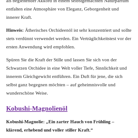
als begleitender Akkord in einem selbstgemachten Naturparfum
entfalten eine Atmosphäre von Eleganz, Geborgenheit und
innerer Kraft.
Hinweis:
Ätherisches Orchideenöl ist sehr konzentriert und sollte
stets verdünnt verwendet werden. Ein Verträglichkeitstest vor der
ersten Anwendung wird empfohlen.
Spüren Sie die Kraft der Stille und lassen Sie sich von der
Schwarzen Orchidee in eine Welt voller Tiefe, Sinnlichkeit und
innerem Gleichgewicht entführen. Ein Duft für jene, die sich
selbst ganz begegnen möchten – auf geheimnisvolle und
wunderschöne Weise.
Kobushi-Magnolienöl
Kobushi-Magnolie: „Ein zarter Hauch von Frühling –
klärend, erhebend und voller stiller Kraft.“