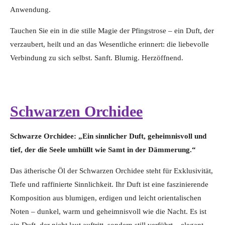
Anwendung.
Tauchen Sie ein in die stille Magie der Pfingstrose – ein Duft, der
verzaubert, heilt und an das Wesentliche erinnert: die liebevolle
Verbindung zu sich selbst. Sanft. Blumig. Herzöffnend.
Schwarzen Orchidee
Schwarze Orchidee: „Ein sinnlicher Duft, geheimnisvoll und
tief, der die Seele umhüllt wie Samt in der Dämmerung.“
Das ätherische Öl der Schwarzen Orchidee steht für Exklusivität,
Tiefe und raffinierte Sinnlichkeit. Ihr Duft ist eine faszinierende
Komposition aus blumigen, erdigen und leicht orientalischen
Noten – dunkel, warm und geheimnisvoll wie die Nacht. Es ist
ein Duft, der nicht laut auftritt, sondern still verführt – elegant,