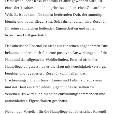
Damascena- oder Rosa-centifolia-Pflanze gewonnen wird, ist
eines der kostbarsten und begehrtesten ätherischen Öle auf der
Welt. Es ist bekannt für seinen betörenden Duft, der anmutig,
blumig und voller Eleganz ist. Seit Jahrhunderten wird Rosenöl
für seine zahlreichen heilenden Eigenschaften und seinen
luxuriösen Duft geschätzt.
Das ätherische Rosenöl ist nicht nur für seinen angenehmen Duft
bekannt, sondern auch für seine positiven Auswirkungen auf die
Haut und das allgemeine Wohlbefinden. Es wird oft in der
Hautpflege eingesetzt, da es die Haut mit Feuchtigkeit versorgt,
beruhigt und regeneriert. Rosenöl kann helfen, das
Erscheinungsbild von feinen Linien und Falten zu reduzieren
und der Haut ein strahlendes, jugendliches Aussehen zu
verleihen. Es wird auch für seine entzündungshemmenden und
antioxidativen Eigenschaften geschätzt.
Neben den Vorteilen für die Hautpflege hat ätherisches Rosenöl