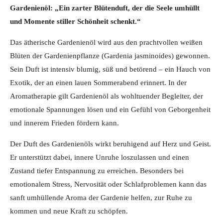
Gardenienöl: „Ein zarter Blütenduft, der die Seele umhüllt
und Momente stiller Schönheit schenkt.“
Das ätherische Gardenienöl wird aus den prachtvollen weißen
Blüten der Gardenienpflanze (Gardenia jasminoides) gewonnen.
Sein Duft ist intensiv blumig, süß und betörend – ein Hauch von
Exotik, der an einen lauen Sommerabend erinnert. In der
Aromatherapie gilt Gardenienöl als wohltuender Begleiter, der
emotionale Spannungen lösen und ein Gefühl von Geborgenheit
und innerem Frieden fördern kann.
Der Duft des Gardenienöls wirkt beruhigend auf Herz und Geist.
Er unterstützt dabei, innere Unruhe loszulassen und einen
Zustand tiefer Entspannung zu erreichen. Besonders bei
emotionalem Stress, Nervosität oder Schlafproblemen kann das
sanft umhüllende Aroma der Gardenie helfen, zur Ruhe zu
kommen und neue Kraft zu schöpfen.