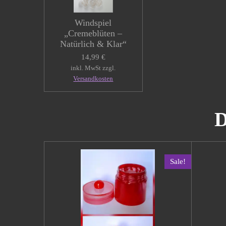
Windspiel
„Cremeblüten –
Natürlich & Klar“
14,99 €
inkl. MwSt zzgl.
Versandkosten
D
Sale!