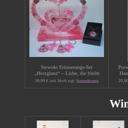
Stewuki Erinnerungs-Set
Pers
„Herzglanz“ – Liebe, die bleibt
Han
39,99 €
20,0
inkl. MwSt zzgl.
Versandkosten
Win