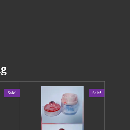
ng
Sale!
Sale!