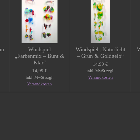
au
Windspiel
Windspiel „Naturlicht
W
„Farbenmix – Bunt &
– Grün & Goldgelb“
Klar“
14,99 €
14,99 €
inkl. MwSt zzgl.
inkl. MwSt zzgl.
Versandkosten
Versandkosten