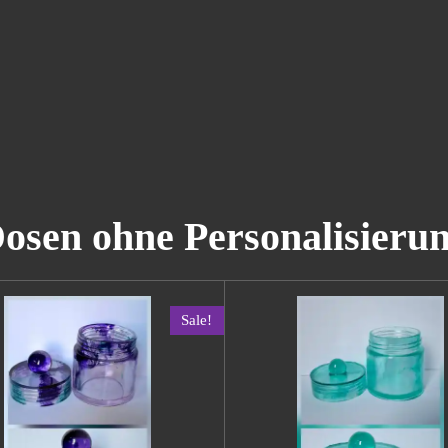
osen ohne Personalisieru
Sale!