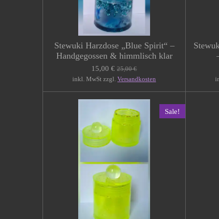
Stewuki Harzdose „Blue Spirit“ –
Stewuk
Handgegossen & himmlisch klar
15,00 €
25,00 €
inkl. MwSt zzgl.
Versandkosten
i
Sale!