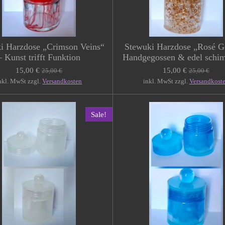
i Harzdose „Crimson Veins“
Stewuki Harzdose „Rosé G
– Kunst trifft Funktion
Handgegossen & edel schi
15,00 €
15,00 €
25,00 €
25,00 €
nkl. MwSt zzgl.
Versandkosten
inkl. MwSt zzgl.
Versandkost
Sale!