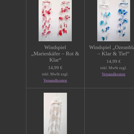
Windspiel
Windspiel „Ozeanbl
„Marienkäfer – Rot &
– Klar & Tief“
Klar“
14,99 €
14,99 €
inkl. MwSt zzgl.
inkl. MwSt zzgl.
Versandkosten
Versandkosten