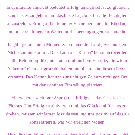
In spiritueller Hinsicht bedeutet Erfolg, an sich selbst zu glauben,
sein Bestes zu geben und das beste Ergebnis für alle Beteiligten
anzustreben. Erfolg auf spiritueller Ebene bedeutet, im Einklang
mit unseren innersten Werten und Überzeugungen zu handeln.
Es gibt jedoch auch Momente, in denen der Erfolg wie aus dem
Nichts zu uns kommt. Dies kann als "Karma" betrachtet werden
– die Belohnung für gute Taten und positive Energie, die wir in
früheren Leben ausgestrahlt haben und die uns in diesem Leben
erwartet. Das Karma hat uns zur richtigen Zeit am richtigen Ort
mit der richtigen Einstellung platziert.
Ein weiterer wichtiger Aspekt des Erfolgs ist das Gesetz des
Flusses. Um Erfolg zu aktivieren und das Glücksrad für uns zu
drehen, müssen wir lernen loszulassen und uns positiv auf das zu
konzentrieren, was wir erreichen wollen.
Abschließend können wir sagen, dass Erfolg ein Zusammenspiel