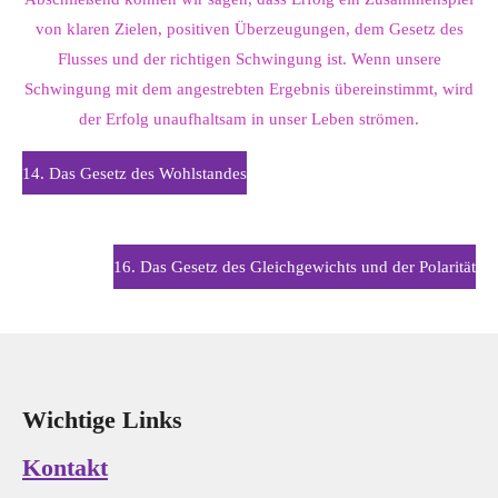
von klaren Zielen, positiven Überzeugungen, dem Gesetz des
Flusses und der richtigen Schwingung ist. Wenn unsere
Schwingung mit dem angestrebten Ergebnis übereinstimmt, wird
der Erfolg unaufhaltsam in unser Leben strömen.
14. Das Gesetz des Wohlstandes
16.
Das Gesetz des Gleichgewichts und der Polarität
Wichtige Links
Kontakt