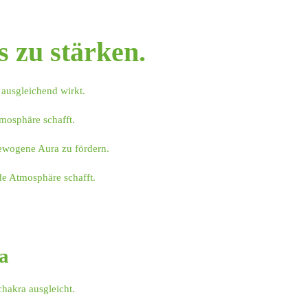
 zu stärken.
 ausgleichend wirkt.
tmosphäre schafft.
gewogene Aura zu fördern.
de Atmosphäre schafft.
a
chakra ausgleicht.