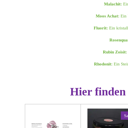
Malachit:
Ein
Moos Achat:
Ein 
Fluorit:
Ein kristal
Rosenqua
Rubin Zoisit:
Rhodonit:
Ein Stei
Hier finden
Sa