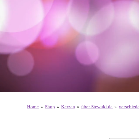
Home
»
Shop
»
Kerzen
»
über Stewuki.de
»
verschied