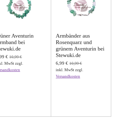
rüner Aventurin
Armbänder aus
rmband bei
Rosenquarz und
tewuki.de
grünem Aventurin bei
Stewuki.de
99 €
10,99 €
6,99 €
kl. MwSt zzgl.
10,99 €
rsandkosten
inkl. MwSt zzgl.
Versandkosten