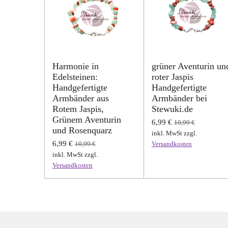
Harmonie in
grüner Aventurin un
Edelsteinen:
roter Jaspis
Handgefertigte
Handgefertigte
Armbänder aus
Armbänder bei
Rotem Jaspis,
Stewuki.de
Grünem Aventurin
6,99 €
10,99 €
und Rosenquarz
inkl. MwSt zzgl.
6,99 €
10,99 €
Versandkosten
inkl. MwSt zzgl.
Versandkosten