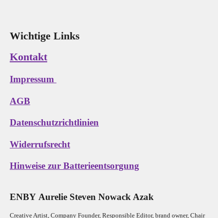
Wichtige Links
Kontakt
Impressum
AGB
Datenschutzrichtlinien
Widerrufsrecht
Hinweise zur Batterieentsorgung
E
N
B
Y
Aurelie Steven Nowack Azak
Creative Artist, Company Founder,
Res
ponsible Editor,
brand owner,
Chair