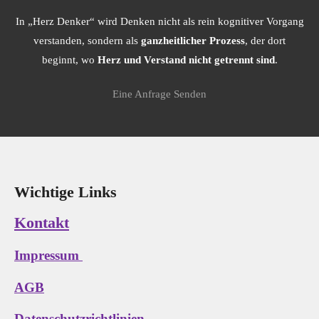
In „Herz Denker“ wird Denken nicht als rein kognitiver Vorgang
verstanden, sondern als
ganzheitlicher Prozess
, der dort
beginnt, wo
Herz und Verstand nicht getrennt sind
.
Eine Anfrage Senden
Wichtige Links
Kontakt
Impressum
AGB