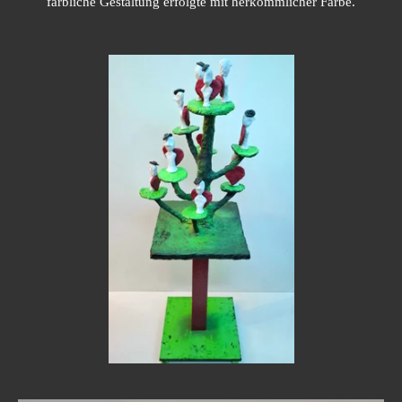
farbliche Gestaltung erfolgte mit herkömmlicher Farbe.