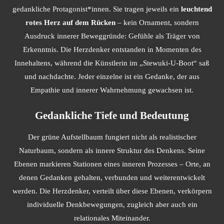
gedankliche Protagonist*innen. Sie tragen jeweils ein
leuchtend
rotes Herz auf dem Rücken
– kein Ornament, sondern
Ausdruck innerer Beweggründe: Gefühle als Träger von
Erkenntnis. Die Herzdenker entstanden in Momenten des
Innehaltens, während die Künstlerin im „Stewuki-U-Boot“ saß
und nachdachte. Jeder einzelne ist ein Gedanke, der aus
Empathie und innerer Wahrnehmung gewachsen ist.
Gedankliche Tiefe und Bedeutung
Der grüne Aufstellbaum fungiert nicht als realistischer
Naturbaum, sondern als innere Struktur des Denkens. Seine
Ebenen markieren Stationen eines inneren Prozesses – Orte, an
denen Gedanken gehalten, verbunden und weiterentwickelt
werden. Die Herzdenker, verteilt über diese Ebenen, verkörpern
individuelle Denkbewegungen, zugleich aber auch ein
relationales Miteinander.