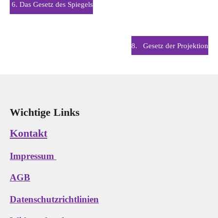
6. Das Gesetz des Spiegels
8.
Gesetz der Projektion
Wichtige Links
Kontakt
Impressum
AGB
Datenschutzrichtlinien