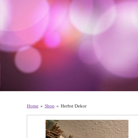
Home
»
Shop
»
Herbst Dekor