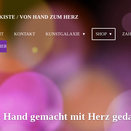
KISTE / VON HAND ZUM HERZ
IT
KONTAKT
KUNSTGALAXIE
SHOP
ZAH
IER
 Hand gemacht mit Herz ged