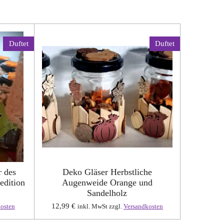
Duftet
Duftet
r des
Deko Gläser Herbstliche
edition
Augenweide Orange und
Sandelholz
12,99 €
osten
inkl. MwSt zzgl.
Versandkosten