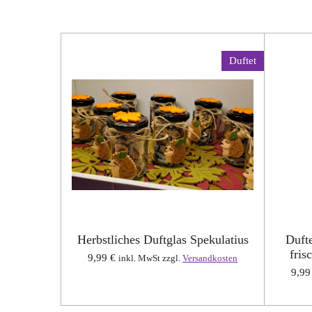
Duftet
Herbstliches Duftglas Spekulatius
Duft
fris
9,99 €
inkl. MwSt zzgl.
Versandkosten
9,99