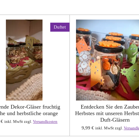
Duftet
ende Dekor-Gläser fruchtig
Entdecken Sie den Zaube
che und herbstliche orange
Herbstes mit unseren Herbst
Duft-Gläsern
 €
inkl. MwSt zzgl.
Versandkosten
9,99 €
inkl. MwSt zzgl.
Versandk