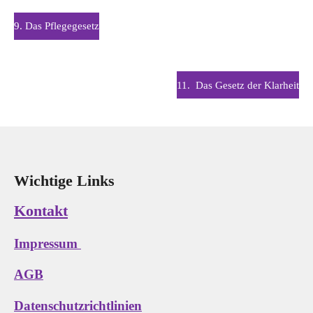
9. Das Pflegegesetz
11.
Das Gesetz der Klarheit
Wichtige Links
Kontakt
Impressum
AGB
Datenschutzrichtlinien