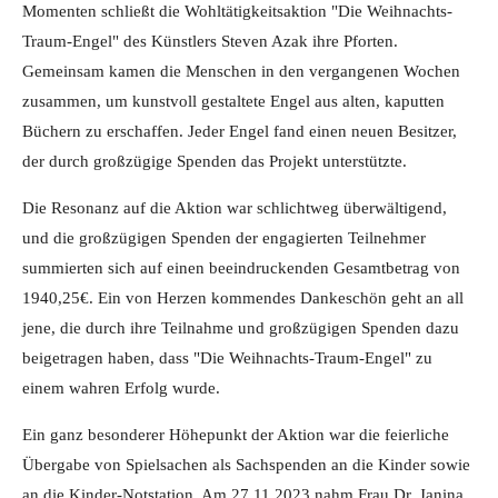
Momenten schließt die Wohltätigkeitsaktion "Die Weihnachts-
Traum-Engel" des Künstlers Steven Azak ihre Pforten.
Gemeinsam kamen die Menschen in den vergangenen Wochen
zusammen, um kunstvoll gestaltete Engel aus alten, kaputten
Büchern zu erschaffen. Jeder Engel fand einen neuen Besitzer,
der durch großzügige Spenden das Projekt unterstützte.
Die Resonanz auf die Aktion war schlichtweg überwältigend,
und die großzügigen Spenden der engagierten Teilnehmer
summierten sich auf einen beeindruckenden Gesamtbetrag von
1940,25€. Ein von Herzen kommendes Dankeschön geht an all
jene, die durch ihre Teilnahme und großzügigen Spenden dazu
beigetragen haben, dass "Die Weihnachts-Traum-Engel" zu
einem wahren Erfolg wurde.
Ein ganz besonderer Höhepunkt der Aktion war die feierliche
Übergabe von Spielsachen als Sachspenden an die Kinder sowie
an die Kinder-Notstation. Am 27.11.2023 nahm Frau Dr. Janina