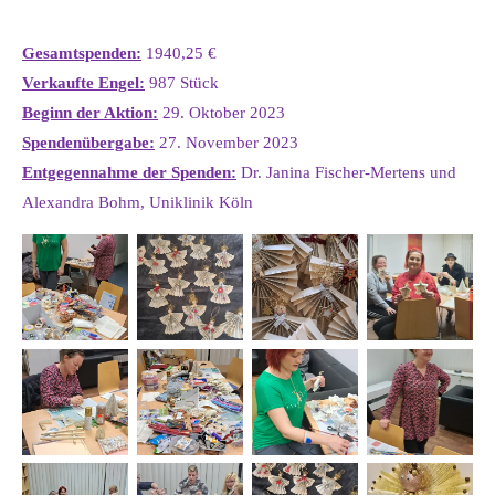
Gesamtspenden:
1940,25 €
Verkaufte Engel:
987 Stück
Beginn der Aktion:
29. Oktober 2023
Spendenübergabe:
27. November 2023
Entgegennahme der Spenden:
Dr. Janina Fischer-Mertens und
Alexandra Bohm, Uniklinik Köln