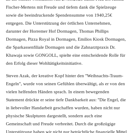
Fischer-Mertens mit Freude und tiefem dank die Spielzeuge
sowie die beeindruckende Spendensumme von 1940,25€
entgegen. Die Unterstützung der örtlichen Unternehmen,
darunter der Horremer Hof Dormagen, Thomas Phillips
Dormagen, Pizza Royal in Dormagen, Emilios Kiosk Dormagen,
die Sparkassenfiliale Dormagen und die Zahnarztpraxis Dr.
Khawaja sowie GONGOLL, spielte eine entscheidende Rolle für
den Erfolg dieser Wohltätigkeitsinitiative.
Steven Azak, der kreative Kopf hinter den "Weihnachts-Traum-
Engeln", wurde von seinen Gefühlen überwältigt, als er von den
vielen helfenden Händen sprach. In einem bewegenden
Statement drückte er seine tiefe Dankbarkeit aus: "Die Engel, die
in liebevoller Handarbeit geschaffen wurden, haben nicht nur
physische Skulpturen dargestellt, sondern auch eine
Gemeinschaft und Freude verbreitet. Durch die großzügige
Unterstützung haben wir nicht nur beträchtliche finanzielle Mittel