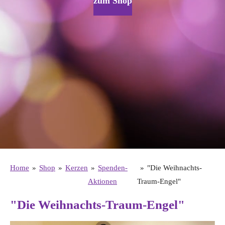
zum Shop
Home
»
Shop
»
Kerzen
»
Spenden-
»
"Die Weihnachts-
Aktionen
Traum-Engel"
"Die Weihnachts-Traum-Engel"