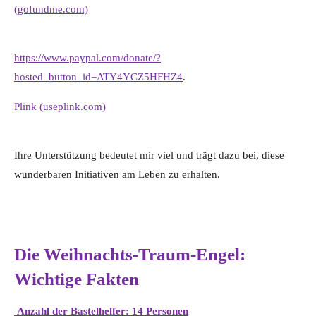
(gofundme.com)
https://www.paypal.com/donate/?
hosted_button_id=ATY4YCZ5HFHZ4
.
Plink (useplink.com)
Ihre Unterstützung bedeutet mir viel und trägt dazu bei, diese
wunderbaren Initiativen am Leben zu erhalten.
Die Weihnachts-Traum-Engel:
Wichtige Fakten
Anzahl der Bastelhelfer: 14 Personen