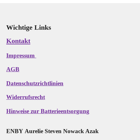
Wichtige Links
Kontakt
Impressum
AGB
Datenschutzrichtlinien
Widerrufsrecht
Hinweise zur Batterieentsorgung
E
N
B
Y
Aurelie Steven Nowack Azak