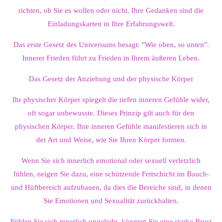
richten, ob Sie es wollen oder nicht. Ihre Gedanken sind die
Einladungskarten in Ihre Erfahrungswelt.
Das erste Gesetz des Universums besagt: "Wie oben, so unten".
Innerer Frieden führt zu Frieden in Ihrem äußeren Leben.
Das Gesetz der Anziehung und der physische Körper
Ihr physischer Körper spiegelt die tiefen inneren Gefühle wider,
oft sogar unbewusste. Dieses Prinzip gilt auch für den
physischen Körper. Ihre inneren Gefühle manifestieren sich in
der Art und Weise, wie Sie Ihren Körper formen.
Wenn Sie sich innerlich emotional oder sexuell verletzlich
fühlen, neigen Sie dazu, eine schützende Fettschicht im Bauch-
und Hüftbereich aufzubauen, da dies die Bereiche sind, in denen
Sie Emotionen und Sexualität zurückhalten.
Fühlen Sie sich innerlich ungeliebt, könnten Sie eine starke Brust