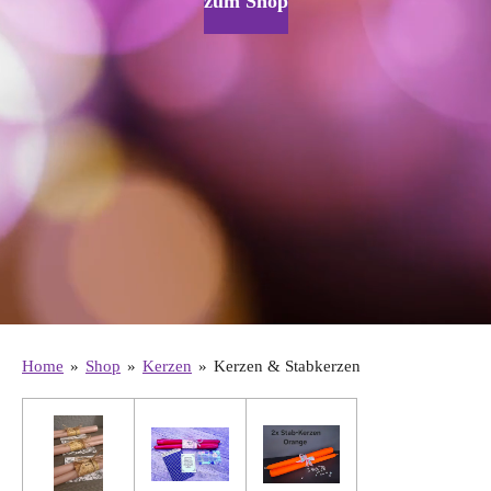
zum Shop
Home
»
Shop
»
Kerzen
»
Kerzen & Stabkerzen