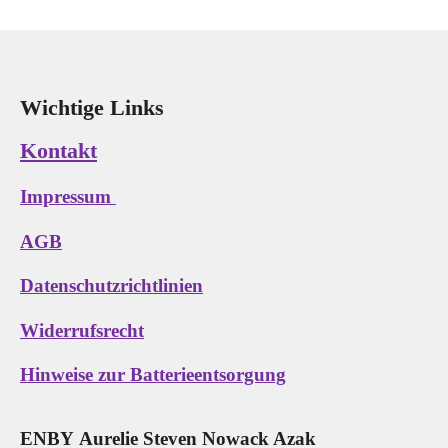
Wichtige Links
Kontakt
Impressum
AGB
Datenschutzrichtlinien
Widerrufsrecht
Hinweise zur Batterieentsorgung
E
N
B
Y
Aurelie Steven Nowack Azak