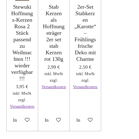
Stewuki
Stab
2er-Set
Hoffnung
Kerzen
Stabkerz
s-Kerzen
als
en
Rosa 2
Hoffnung
„Karotte“
Stück
sträger
–
passend
2er set
Frühlings
zu
stab
frische
Weihnac
Kerzen
Deko mit
hten !!!
rot 130g
Charme
wieder
2,99 €
2,50 €
verfügbar
inkl. MwSt
inkl. MwSt
!!!
zzgl.
zzgl.
3,95 €
Versandkosten
Versandkosten
inkl. MwSt
zzgl.
Versandkosten
In den Warenkorb
In den Warenkorb
In den Warenkorb