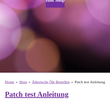
zum Shop
Home
»
Shop
»
Ätherische Öle Bestellen
»
Patch test Anleitung
Patch test Anleitung