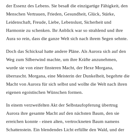
der Essenz des Lebens. Sie besaß die einzigartige Fähigkeit, den
Menschen Vertrauen, Frieden, Gesundheit, Glück, Stärke,
Leidenschaft, Freude, Liebe, Lebenslust, Sicherheit und
Harmonie zu schenken. Ihr Anblick war so strahlend und ihre
Aura so rein, dass die ganze Welt sich nach ihrem Segen sehnte.
Doch das Schicksal hatte andere Pläne. Als Aurora sich auf den
Weg zum Silberwind machte, um ihre Kräfte anzunehmen,
wurde sie von einer finsteren Macht, der Hexe Morgana,
überrascht. Morgana, eine Meisterin der Dunkelheit, begehrte die
Macht von Aurora für sich selbst und wollte die Welt nach ihren
eigenen egoistischen Wünschen formen.
In einem verzweifelten Akt der Selbstaufopferung übertrug
Aurora ihre gesamte Macht auf den nächsten Baum, den sie
erreichen konnte - einen alten, vertrockneten Baum namens
Schattenstein. Ein blendendes Licht erfüllte den Wald, und der