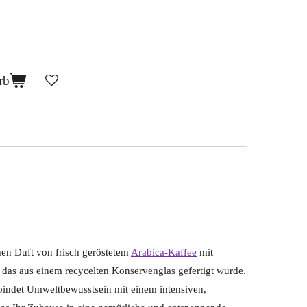
rb
hen Duft von frisch geröstetem
Arabica-Kaffee
mit
 das aus einem recycelten Konservenglas gefertigt wurde.
rbindet Umweltbewusstsein mit einem intensiven,