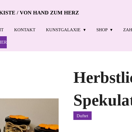
KISTE / VON HAND ZUM HERZ
IT
KONTAKT
KUNSTGALAXIE
SHOP
ZAH
IER
Herbstli
Spekula
Duftet