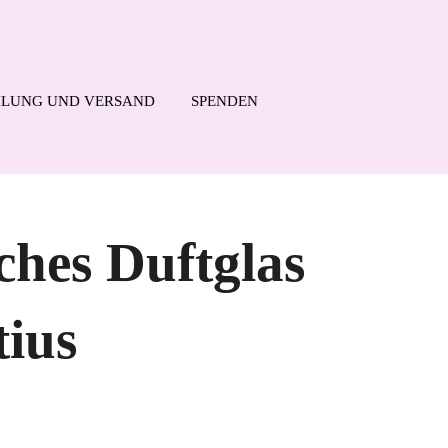
LUNG UND VERSAND
SPENDEN
ches Duftglas
tius