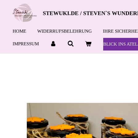
Zum
STEWUKI.DE / STEVEN`S WUNDER
Hauptinhalt
springen
HOME
WIDERRUFSBELEHRUNG
IHRE SICHERHE
IMPRESSUM
BLICK INS ATEL