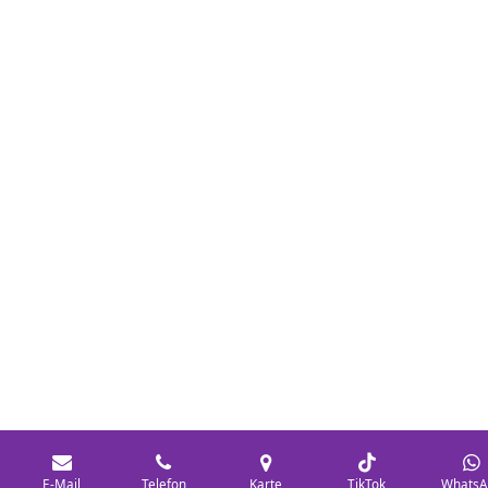
E-Mail
Telefon
Karte
TikTok
WhatsA