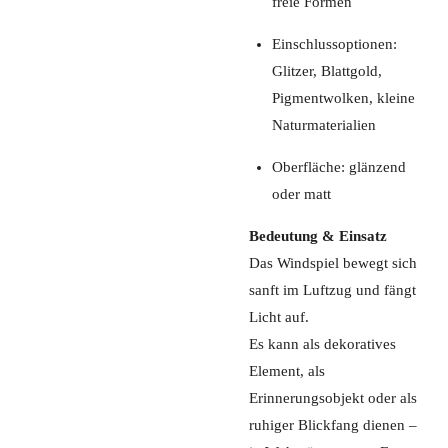
freie Formen
Einschlussoptionen:
Glitzer, Blattgold,
Pigmentwolken, kleine
Naturmaterialien
Oberfläche: glänzend
oder matt
Bedeutung & Einsatz
Das Windspiel bewegt sich
sanft im Luftzug und fängt
Licht auf.
Es kann als dekoratives
Element, als
Erinnerungsobjekt oder als
ruhiger Blickfang dienen –