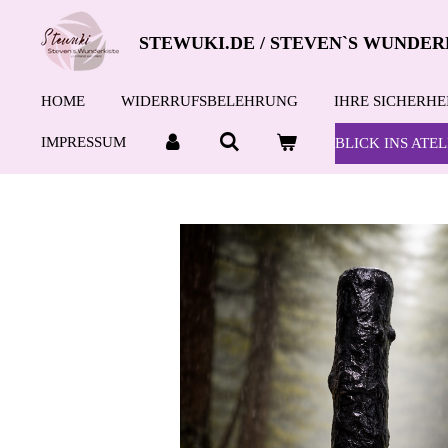
Zum
STEWUKI.DE / STEVEN`S WUNDER
Hauptinhalt
springen
HOME
WIDERRUFSBELEHRUNG
IHRE SICHERHE
IMPRESSUM
BLICK INS ATEL