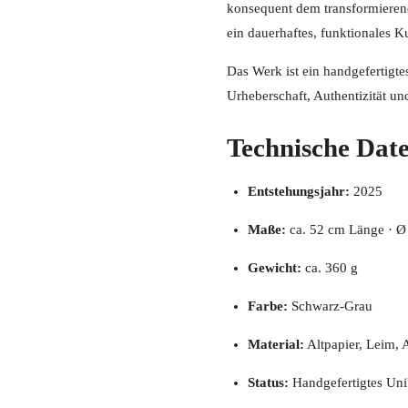
konsequent dem transformierend
ein dauerhaftes, funktionales K
Das Werk ist ein handgefertigtes
Urheberschaft, Authentizität un
Technische Dat
Entstehungsjahr:
2025
Maße:
ca. 52 cm Länge · Ø
Gewicht:
ca. 360 g
Farbe:
Schwarz-Grau
Material:
Altpapier, Leim, 
Status:
Handgefertigtes Uni