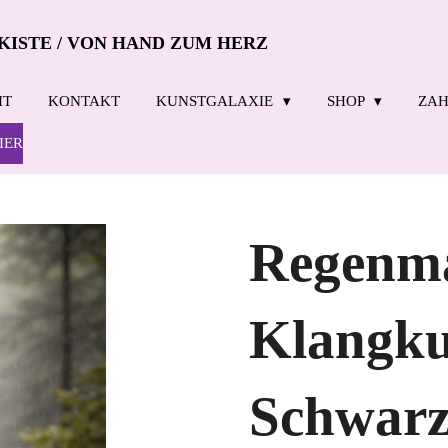
KISTE / VON HAND ZUM HERZ
IT
KONTAKT
KUNSTGALAXIE
SHOP
ZAH
IER
Regenma
Klangku
Schwarz