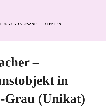
LUNG UND VERSAND
SPENDEN
cher –
nstobjekt in
-Grau (Unikat)