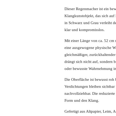
Dieser Regenmacher ist ein bewu
Klangkunstobjekt, das sich auf 
in Schwarz und Grau verleiht de
klar und kompromisslos.
Mit einer Länge von ca. 52 cm 
eine ausgewogene physische Wi
gleichmäßiger, zurückhaltender 
drängt sich nicht auf, sondern 
oder bewusste Wahrnehmung im
Die Oberfläche ist bewusst roh
Verdichtungen bleiben sichtba
nachvollziehbar. Die reduzierte 
Form und den Klang.
Gefertigt aus Altpapier, Leim, 