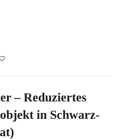
r – Reduziertes
objekt in Schwarz-
at)