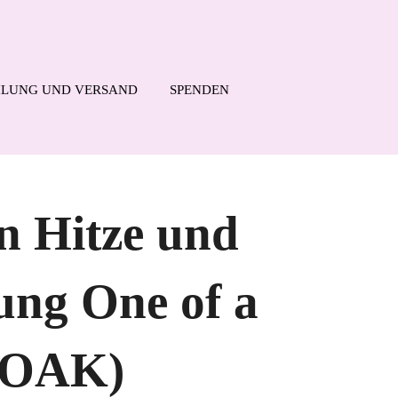
LUNG UND VERSAND
SPENDEN
n Hitze und
ung One of a
OOAK)