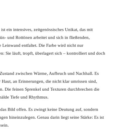
st ein intensives, zeitgenössisches Unikat, das mit
n- und Rottönen arbeitet und sich in fließenden,
 Leinwand entfaltet. Die Farbe wird nicht nur
: Sie läuft, tropft, überlagert sich – kontrolliert und doch
r Zustand zwischen Wärme, Aufbruch und Nachhall. Es
 Haut, an Erinnerungen, die nicht klar umrissen sind,
en. Die feinen Sprenkel und Texturen durchbrechen die
mälde Tiefe und Rhythmus.
bt das Bild offen. Es zwingt keine Deutung auf, sondern
gen hineinzulegen. Genau darin liegt seine Stärke: Es ist
sein.