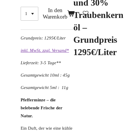
und 30%
In den
Traubenkern
Warenkorb
öl –
Grundpreis
Grundpreis: 1295€/Liter
1295€/Liter
inkl. MwSt. zzgl. Versand*
Lieferzeit: 3-5 Tage**
Gesamtgewicht 10ml : 45g
Gesamtgewicht 5ml : 11g
Pfefferminze – die
belebende Frische der
Natur.
Ein Duft, der wie eine kühle