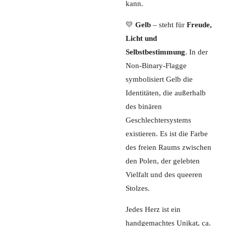
kann.
💛
Gelb
– steht für
Freude,
Licht und
Selbstbestimmung
. In der
Non-Binary-Flagge
symbolisiert Gelb die
Identitäten, die außerhalb
des binären
Geschlechtersystems
existieren. Es ist die Farbe
des freien Raums zwischen
den Polen, der gelebten
Vielfalt und des queeren
Stolzes.
Jedes Herz ist ein
handgemachtes Unikat, ca.