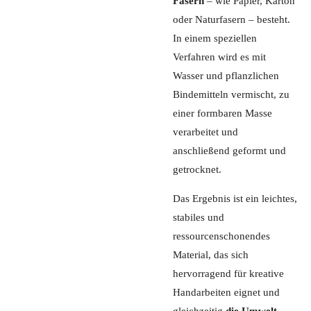
Fasern
– wie Papier, Karton
oder Naturfasern – besteht.
In einem speziellen
Verfahren wird es mit
Wasser und pflanzlichen
Bindemitteln vermischt, zu
einer formbaren Masse
verarbeitet und
anschließend geformt und
getrocknet.
Das Ergebnis ist ein leichtes,
stabiles und
ressourcenschonendes
Material, das sich
hervorragend für kreative
Handarbeiten eignet und
gleichzeitig
die Umwelt