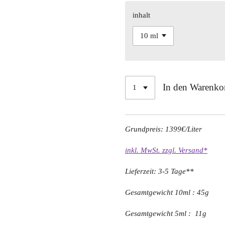
inhalt
In den Warenko
Grundpreis: 1399€/Liter
inkl. MwSt. zzgl. Versand*
Lieferzeit: 3-5 Tage**
Gesamtgewicht 10ml : 45g
Gesamtgewicht 5ml : 11g