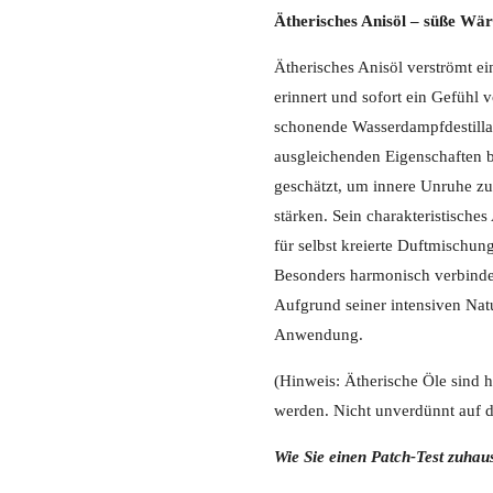
Ätherisches Anisöl – süße Wä
Ätherisches Anisöl verströmt e
erinnert und sofort ein Gefühl
schonende Wasserdampfdestillat
ausgleichenden Eigenschaften b
geschätzt, um innere Unruhe zu
stärken. Sein charakteristische
für selbst kreierte Duftmischu
Besonders harmonisch verbindet
Aufgrund seiner intensiven Nat
Anwendung.
(Hinweis: Ätherische Öle sind 
werden. Nicht unverdünnt auf d
Wie Sie einen Patch-Test zuha