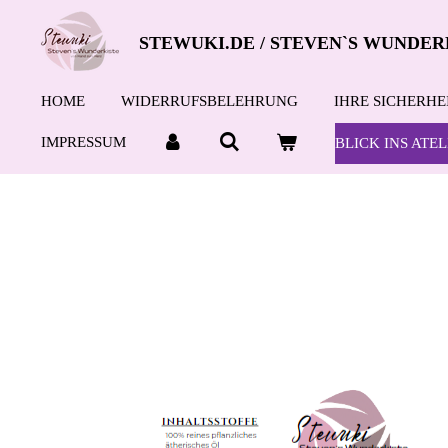
Zum
STEWUKI.DE / STEVEN`S WUNDER
Hauptinhalt
springen
HOME
WIDERRUFSBELEHRUNG
IHRE SICHERHE
IMPRESSUM
BLICK INS ATEL