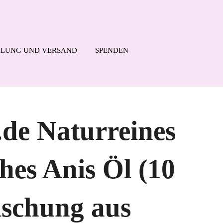
LUNG UND VERSAND
SPENDEN
.de Naturreines
hes Anis Öl (10
ischung aus