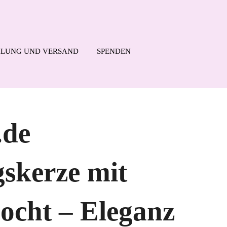
LUNG UND VERSAND
SPENDEN
.de
gskerze mit
ocht – Eleganz