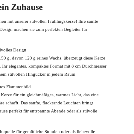
ein Zuhause
hen mit unserer stilvollen Frühlingskerze! Ihre sanfte
 Design machen sie zum perfekten Begleiter für
lvolles Design
50 g, davon 120 g reines Wachs, überzeugt diese Kerze
t. Ihr elegantes, kompaktes Format mit 8 cm Durchmesser
nem stilvollen Hingucker in jedem Raum.
ches Flammenbild
 Kerze für ein gleichmäßiges, warmes Licht, das eine
e schafft. Das sanfte, flackernde Leuchten bringt
se perfekt für entspannte Abende oder als stilvolle
htquelle für gemütliche Stunden oder als liebevolle