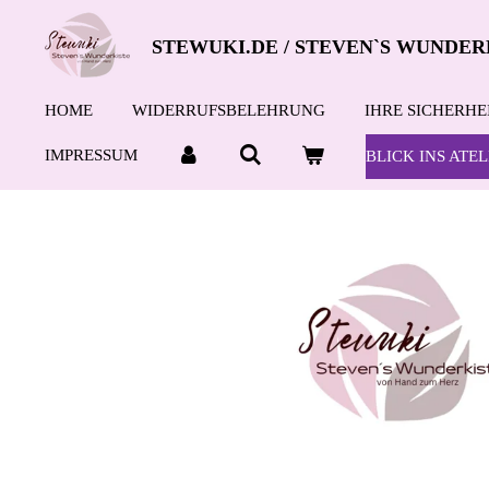
Zum
STEWUKI.DE / STEVEN`S WUNDER
Hauptinhalt
springen
HOME
WIDERRUFSBELEHRUNG
IHRE SICHERHE
IMPRESSUM
BLICK INS ATEL