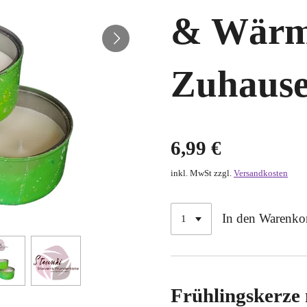
& Wärme
Zuhaus
6,99 €
inkl. MwSt zzgl.
Versandkosten
In den Warenko
Frühlingskerze