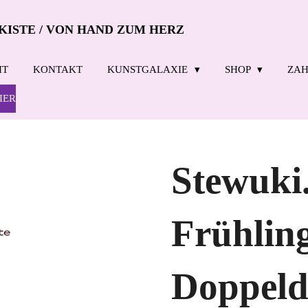
KISTE / VON HAND ZUM HERZ
IT
KONTAKT
KUNSTGALAXIE
SHOP
ZAH
IER
Stewuki
Frühlin
Doppeld