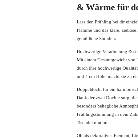
& Wärme für d
Lass den Frühling bei dir einzie
Flamme und das klare, zeitlose
gemütliche Stunden.
Hochwertige Verarbeitung & sti
Mit einem Gesamtgewicht von 1
durch ihre hochwertige Qualitä
und 4 cm Höhe macht sie zu ei
Doppeldocht für ein harmonis
Dank der zwei Dochte sorgt die
besonders behagliche Atmosphär
Frühlingsstimmung in dein Zuhau
Tischdekoration.
Ob als dekoratives Element, Lic