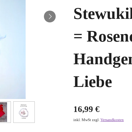
Stewuki
= Rosen
Handgem
Liebe
16,99 €
inkl. MwSt zzgl.
Versandkosten