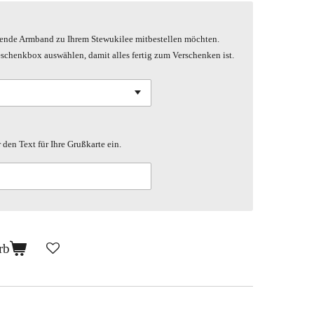
sende Armband zu Ihrem Stewukilee mitbestellen möchten.
schenkbox auswählen, damit alles fertig zum Verschenken ist.
 den Text für Ihre Grußkarte ein.
rb