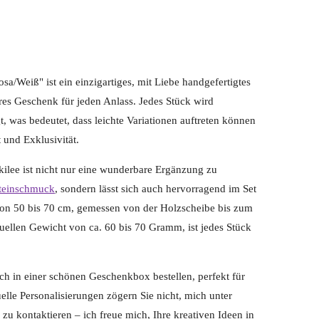
a/Weiß" ist ein einzigartiges, mit Liebe handgefertigtes
res Geschenk für jeden Anlass. Jedes Stück wird
gt, was bedeutet, dass leichte Variationen auftreten können
 und Exklusivität.
kilee ist nicht nur eine wunderbare Ergänzung zu
steinschmuck
, sondern lässt sich auch hervorragend im Set
von 50 bis 70 cm, gemessen von der Holzscheibe bis zum
duellen Gewicht von ca. 60 bis 70 Gramm, ist jedes Stück
ch in einer schönen Geschenkbox bestellen, perfekt für
elle Personalisierungen zögern Sie nicht, mich unter
zu kontaktieren – ich freue mich, Ihre kreativen Ideen in