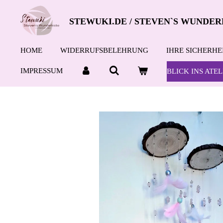
Zum
STEWUKI.DE / STEVEN`S WUNDER
Hauptinhalt
springen
HOME
WIDERRUFSBELEHRUNG
IHRE SICHERHE
IMPRESSUM
BLICK INS ATEL