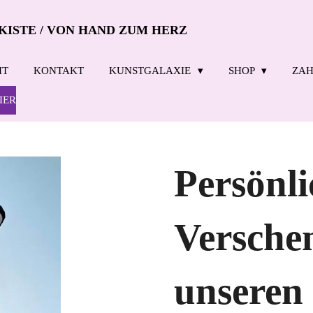
KISTE / VON HAND ZUM HERZ
IT
KONTAKT
KUNSTGALAXIE
SHOP
ZAH
IER
Persönl
Versche
unseren