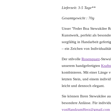
Lieferzeit: 3-5 Tage**
Gesamtgewicht : 70g
Unser "Feder Boa Stewukilee Ros
Kunstwerk, perfekt als besonde
sorgfältig in Handarbeit geferti
– ein Zeichen von Individualität
Der stilvolle
Rosenquarz
-Stewu
unserem handgefertigten
Kraft
kombinieren. Mit einer Länge 
letzten Stein, und einem indivi
leicht und dennoch elegant.
Sie können Ihren Stewukilee au
besondere Anlässe. Für individu
vonHandzumHerz@gmail.com