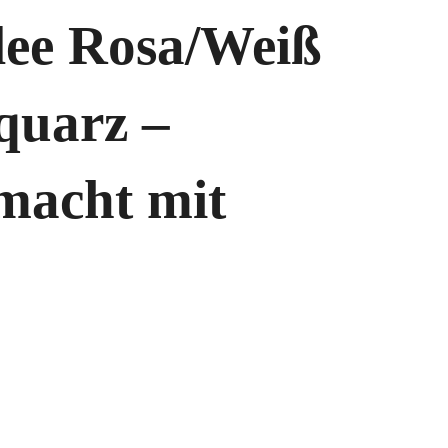
lee Rosa/Weiß
quarz –
acht mit