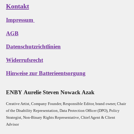
Kontakt
Impressum
AGB
Datenschutzrichtlinien
Widerrufsrecht
Hinweise zur Batterieentsorgung
E
N
B
Y
Aurelie Steven Nowack Azak
Creative Artist, Company Founder,
Res
ponsible Editor,
brand owner,
Chair
of the Disability Representation,
Data Protection Officer (DPO), Policy
Strategist, Non-Binary Rights Representative,
Chief Agent & Client
Advisor