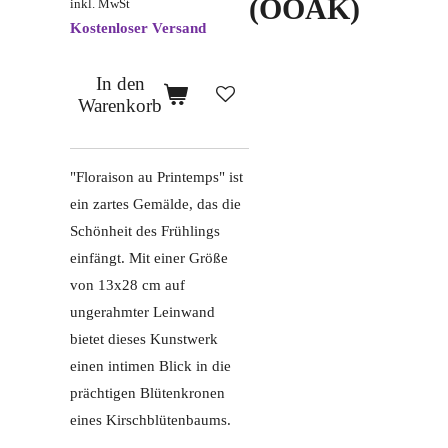
(OOAK)
inkl. MwSt
Kostenloser Versand
In den
Warenkorb
"Floraison au Printemps" ist
ein zartes Gemälde, das die
Schönheit des Frühlings
einfängt. Mit einer Größe
von 13x28 cm auf
ungerahmter Leinwand
bietet dieses Kunstwerk
einen intimen Blick in die
prächtigen Blütenkronen
eines Kirschblütenbaums.