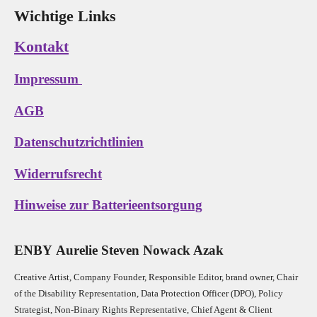
Wichtige Links
Kontakt
Impressum
AGB
Datenschutzrichtlinien
Widerrufsrecht
Hinweise zur Batterieentsorgung
E
N
B
Y
Aurelie Steven Nowack Azak
Creative Artist, Company Founder,
Res
ponsible Editor,
brand owner,
Chair
of the Disability Representation,
Data Protection Officer (DPO), Policy
Strategist, Non-Binary Rights Representative,
Chief Agent & Client