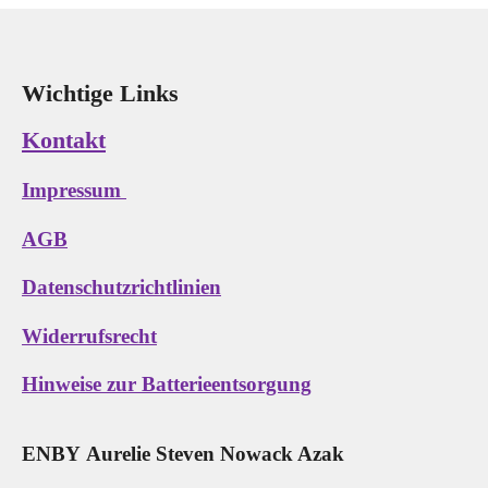
Wichtige Links
Kontakt
Impressum
AGB
Datenschutzrichtlinien
Widerrufsrecht
Hinweise zur Batterieentsorgung
E
N
B
Y
Aurelie Steven Nowack Azak