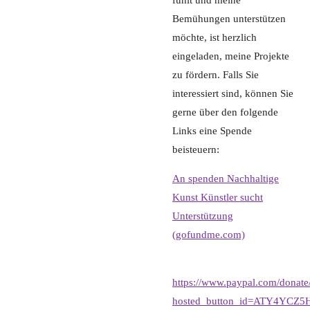
Bemühungen unterstützen
möchte, ist herzlich
eingeladen, meine Projekte
zu fördern. Falls Sie
interessiert sind, können Sie
gerne über den folgende
Links eine Spende
beisteuern:
An spenden Nachhaltige
Kunst Künstler sucht
Unterstützung
(gofundme.com)
https://www.paypal.com/donate
hosted_button_id=ATY4YCZ