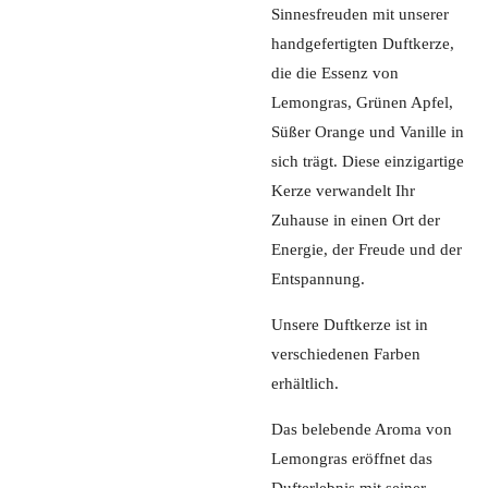
Sinnesfreuden mit unserer
handgefertigten Duftkerze,
die die Essenz von
Lemongras, Grünen Apfel,
Süßer Orange und Vanille in
sich trägt. Diese einzigartige
Kerze verwandelt Ihr
Zuhause in einen Ort der
Energie, der Freude und der
Entspannung.
Unsere Duftkerze ist in
verschiedenen Farben
erhältlich.
Das belebende Aroma von
Lemongras eröffnet das
Dufterlebnis mit seiner