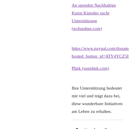
An spenden Nachhaltige
Kunst Künstler sucht
Unterstützung
(gofundme.com)
https://www.paypal.com/donate
hosted_button_id=ATY4YCZ
Plink (useplink.com)
Ihre Unterstützung bedeutet
mir viel und trägt dazu bei,
diese wunderbare Initiativen
am Leben zu erhalten.