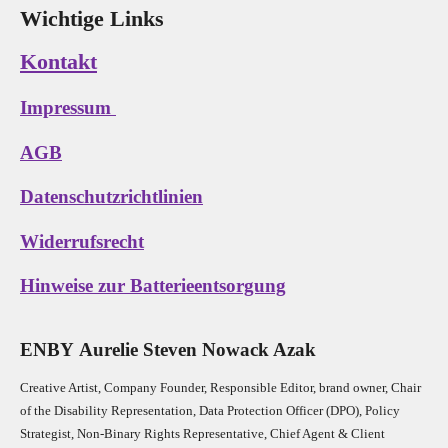
Wichtige Links
Kontakt
Impressum
AGB
Datenschutzrichtlinien
Widerrufsrecht
Hinweise zur Batterieentsorgung
E
N
B
Y
Aurelie Steven Nowack Azak
Creative Artist, Company Founder,
Res
ponsible Editor,
brand owner,
Chair
of the Disability Representation,
Data Protection Officer (DPO), Policy
Strategist, Non-Binary Rights Representative,
Chief Agent & Client