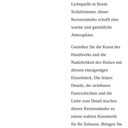
Lichtquelle in Ihrem
Schlafzimmer, dieser
Kerzenständer schafft eine
warme und gemütliche
Atmosphäre.
Genießen Sie die Kunst des
Handwerks und die
Natürlichkeit des Holzes mit
diesem einzigartigen
Einzelstück. Die feinen
Details, die sichtbaren
Faserschichten und die
Liebe zum Detail machen
diesen Kerzenständer zu
einem wahren Kunstwerk
für Ihr Zuhause. Bringen Sie