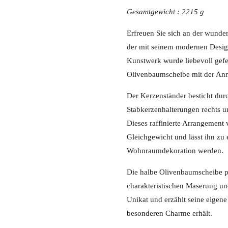
Gesamtgewicht : 2215 g
Erfreuen Sie sich an der wunder
der mit seinem modernen Design
Kunstwerk wurde liebevoll gefer
Olivenbaumscheibe mit der Anm
Der Kerzenständer besticht durc
Stabkerzenhalterungen rechts un
Dieses raffinierte Arrangement
Gleichgewicht und lässt ihn zu 
Wohnraumdekoration werden.
Die halbe Olivenbaumscheibe prä
charakteristischen Maserung un
Unikat und erzählt seine eigen
besonderen Charme erhält.