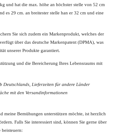
kg und hat die max. höhe an höchster stelle von 52 cm
nd es 29 cm. an breitester stelle han er 32 cm und eine
ichern Sie sich zudem ein Markenprodukt, welches der
 verfügt über das deutsche Markenpatent (DPMA), was
tät unserer Produkte garantiert.
stützung und die Bereicherung Ihres Lebensraums mit
lb Deutschlands, Lieferzeiten für andere Länder
fläche mit den Versandinformationen
t und meine Bemühungen unterstützen möchte, ist herzlich
rdern. Falls Sie interessiert sind, können Sie gerne über
 beisteuern: