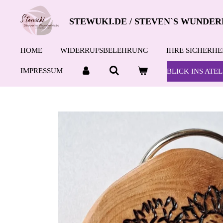
Zum
STEWUKI.DE / STEVEN`S WUNDER
Hauptinhalt
springen
HOME
WIDERRUFSBELEHRUNG
IHRE SICHERHE
IMPRESSUM
BLICK INS ATEL