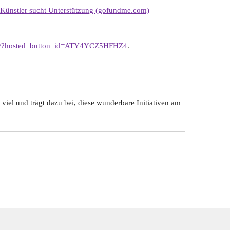
Künstler sucht Unterstützung (gofundme.com)
te/?hosted_button_id=ATY4YCZ5HFHZ4
.
 viel und trägt dazu bei, diese wunderbare Initiativen am