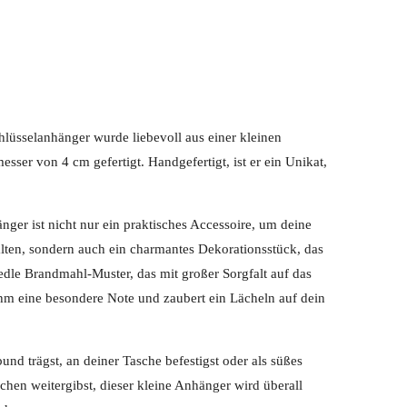
hlüsselanhänger wurde liebevoll aus einer kleinen
ser von 4 cm gefertigt. Handgefertigt, ist er ein Unikat,
.
ger ist nicht nur ein praktisches Accessoire, um deine
ten, sondern auch ein charmantes Dekorationsstück, das
edle Brandmahl-Muster, das mit großer Sorgfalt auf das
ihm eine besondere Note und zaubert ein Lächeln auf dein
nd trägst, an deiner Tasche befestigst oder als süßes
hen weitergibst, dieser kleine Anhänger wird überall