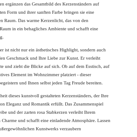
zen ergänzen das Gesamtbild des Kerzenständers auf
nten Form und ihrer sanften Farbe bringen sie eine
en Raum. Das warme Kerzenlicht, das von den
 Raum in ein behagliches Ambiente und schafft eine
g.
r ist nicht nur ein ästhetisches Highlight, sondern auch
llen Geschmack und Ihre Liebe zur Kunst. Er verleiht
 und zieht die Blicke auf sich. Ob auf dem Esstisch, auf
ives Element im Wohnzimmer platziert - dieser
egeistern und Ihnen selbst jeden Tag Freude bereiten.
heit dieses kunstvoll gestalteten Kerzenständers, der Ihre
n Eleganz und Romantik erfüllt. Das Zusammenspiel
ibe und der zarten rosa Stabkerzen verleiht Ihrem
 Charme und schafft eine einladende Atmosphäre. Lassen
 außergewöhnlichen Kunstwerks verzaubern