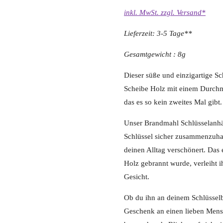
inkl. MwSt. zzgl. Versand*
Lieferzeit: 3-5 Tage**
Gesamtgewicht : 8g
Dieser süße und einzigartige Sc
Scheibe Holz mit einem Durchmes
das es so kein zweites Mal gibt
Unser Brandmahl Schlüsselanhän
Schlüssel sicher zusammenzuhal
deinen Alltag verschönert. Das 
Holz gebrannt wurde, verleiht 
Gesicht.
Ob du ihn an deinem Schlüsselbu
Geschenk an einen lieben Mensc