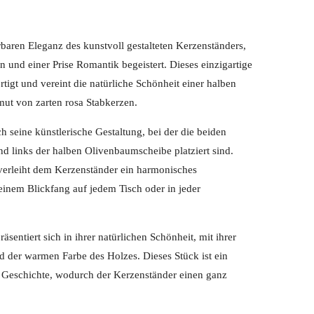
baren Eleganz des kunstvoll gestalteten Kerzenständers,
 und einer Prise Romantik begeistert. Dieses einzigartige
tigt und vereint die natürliche Schönheit einer halben
ut von zarten rosa Stabkerzen.
h seine künstlerische Gestaltung, bei der die beiden
d links der halben Olivenbaumscheibe platziert sind.
 verleiht dem Kerzenständer ein harmonisches
einem Blickfang auf jedem Tisch oder in jeder
sentiert sich in ihrer natürlichen Schönheit, mit ihrer
d der warmen Farbe des Holzes. Dieses Stück ist ein
e Geschichte, wodurch der Kerzenständer einen ganz