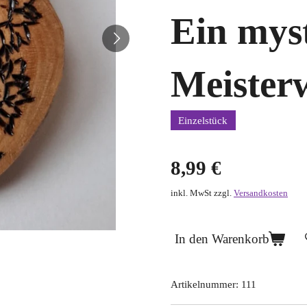
Ein myst
Meister
Einzelstück
8,99 €
inkl. MwSt zzgl.
Versandkosten
In den Warenkorb
Artikelnummer:
111