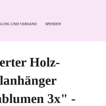
LUNG UND VERSAND
SPENDEN
erter Holz-
elanhänger
blumen 3x" -