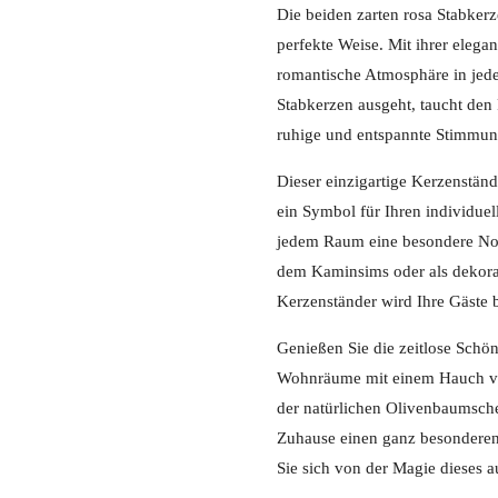
Die beiden zarten rosa Stabker
perfekte Weise. Mit ihrer elega
romantische Atmosphäre in jed
Stabkerzen ausgeht, taucht den
ruhige und entspannte Stimmun
Dieser einzigartige Kerzenstände
ein Symbol für Ihren individue
jedem Raum eine besondere Note
dem Kaminsims oder als dekorat
Kerzenständer wird Ihre Gäste b
Genießen Sie die zeitlose Schön
Wohnräume mit einem Hauch vo
der natürlichen Olivenbaumsche
Zuhause einen ganz besonderen
Sie sich von der Magie dieses