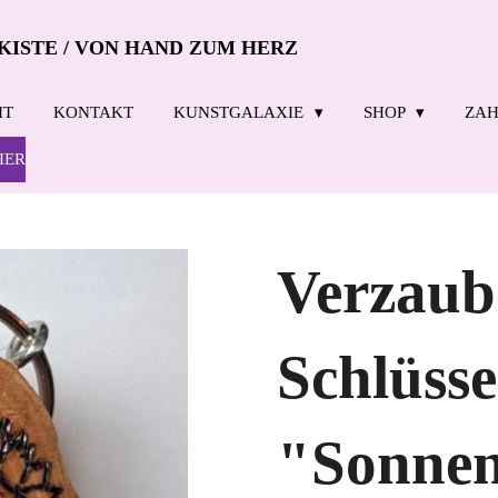
KISTE / VON HAND ZUM HERZ
IT
KONTAKT
KUNSTGALAXIE
SHOP
ZAH
IER
Verzaub
Schlüss
"Sonnen