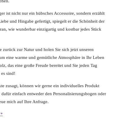
ehen.
r ist nicht nur ein hübsches Accessoire, sondern erzählt
Liebe und Hingabe gefertigt, spiegelt er die Schönheit der
ran, wie wunderbar einzigartig und kostbar jedes Stück
se zurück zur Natur und holen Sie sich jetzt unseren
um eine warme und gemütliche Atmosphäre in Ihr Leben
olz, das eine große Freude bereitet und Sie jeden Tag
 es sind!
kte zusagt, können wir gerne ein individuelles Produkt
ie dafür einfach entweder den Personalisierungsbogen oder
eue mich auf Ihre Anfrage.
d*