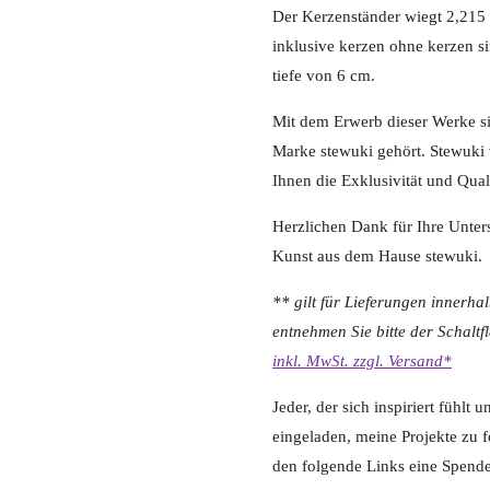
Der Kerzenständer wiegt 2,215 
inklusive kerzen ohne kerzen si
tiefe von 6 cm.
Mit dem Erwerb dieser Werke s
Marke stewuki gehört. Stewuki
Ihnen die Exklusivität und Quali
Herzlichen Dank für Ihre Unter
Kunst aus dem Hause stewuki.
** gilt für Lieferungen innerha
entnehmen Sie bitte der Schalt
inkl. MwSt. zzgl. Versand*
Jeder, der sich inspiriert fühl
eingeladen, meine Projekte zu fö
den folgende Links eine Spende