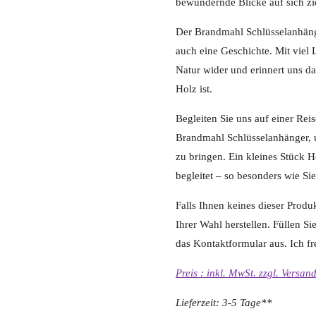
bewundernde Blicke auf sich zi
Der Brandmahl Schlüsselanhänge
auch eine Geschichte. Mit viel 
Natur wider und erinnert uns da
Holz ist.
Begleiten Sie uns auf einer Rei
Brandmahl Schlüsselanhänger, 
zu bringen. Ein kleines Stück H
begleitet – so besonders wie Sie
Falls Ihnen keines dieser Produ
Ihrer Wahl herstellen. Füllen S
das Kontaktformular aus. Ich fr
Preis : inkl. MwSt. zzgl. Versan
Lieferzeit: 3-5 Tage**