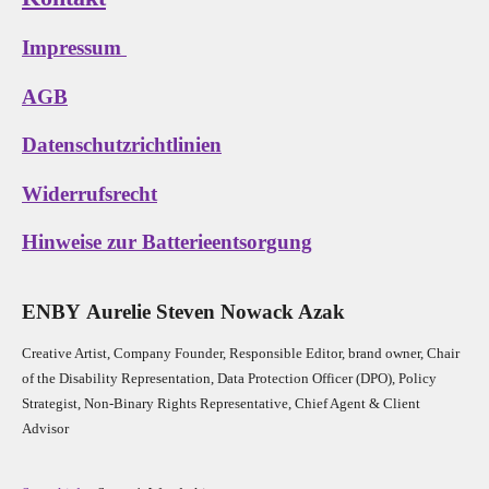
Impressum
AGB
Datenschutzrichtlinien
Widerrufsrecht
Hinweise zur Batterieentsorgung
E
N
B
Y
Aurelie Steven Nowack Azak
Creative Artist, Company Founder,
Res
ponsible Editor,
brand owner,
Chair
of the Disability Representation,
Data Protection Officer (DPO), Policy
Strategist, Non-Binary Rights Representative,
Chief Agent & Client
Advisor