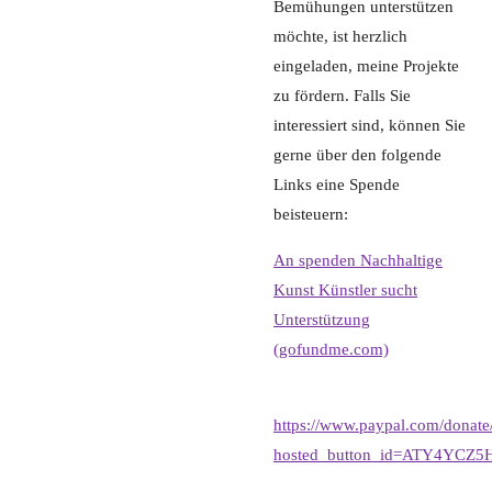
Bemühungen unterstützen
möchte, ist herzlich
eingeladen, meine Projekte
zu fördern. Falls Sie
interessiert sind, können Sie
gerne über den folgende
Links eine Spende
beisteuern:
An spenden Nachhaltige
Kunst Künstler sucht
Unterstützung
(gofundme.com)
https://www.paypal.com/donate
hosted_button_id=ATY4YCZ