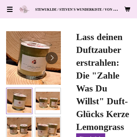
Zum
S
TEWUKI.DE / STEVEN`S WUNDERKISTE / VON HAND ZUM HERZ
Hauptinhalt
springen
Lass deinen
Duftzauber
erstrahlen:
Die "Zahle
Was Du
Willst" Duft-
Glücks Kerze
Lemongrass