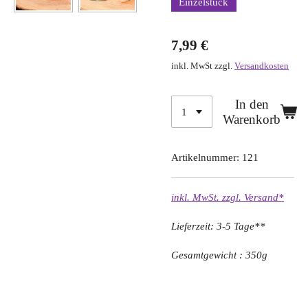
Einzelstück
7,99 €
inkl. MwSt zzgl.
Versandkosten
In den
Warenkorb
Artikelnummer:
121
inkl. MwSt. zzgl. Versand*
Lieferzeit: 3-5 Tage**
Gesamtgewicht : 350g