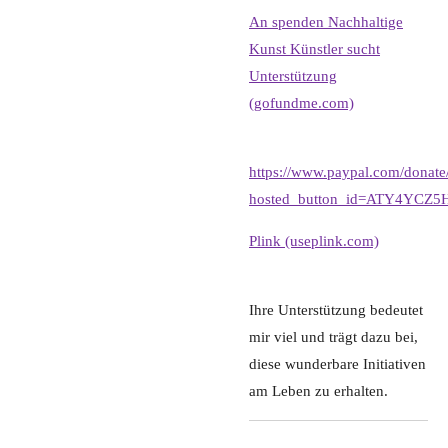
An spenden Nachhaltige
Kunst Künstler sucht
Unterstützung
(gofundme.com)
https://www.paypal.com/donate
hosted_button_id=ATY4YCZ
Plink (useplink.com)
Ihre Unterstützung bedeutet
mir viel und trägt dazu bei,
diese wunderbare Initiativen
am Leben zu erhalten.