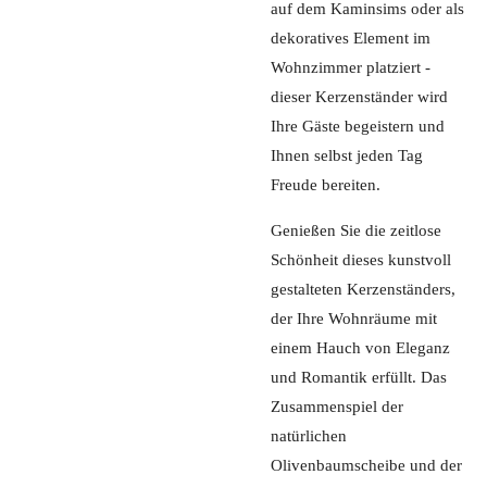
auf dem Kaminsims oder als
dekoratives Element im
Wohnzimmer platziert -
dieser Kerzenständer wird
Ihre Gäste begeistern und
Ihnen selbst jeden Tag
Freude bereiten.
Genießen Sie die zeitlose
Schönheit dieses kunstvoll
gestalteten Kerzenständers,
der Ihre Wohnräume mit
einem Hauch von Eleganz
und Romantik erfüllt. Das
Zusammenspiel der
natürlichen
Olivenbaumscheibe und der