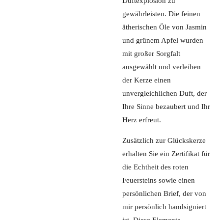
Duftexplosion zu
gewährleisten. Die feinen
ätherischen Öle von Jasmin
und grünem Apfel wurden
mit großer Sorgfalt
ausgewählt und verleihen
der Kerze einen
unvergleichlichen Duft, der
Ihre Sinne bezaubert und Ihr
Herz erfreut.
Zusätzlich zur Glückskerze
erhalten Sie ein Zertifikat für
die Echtheit des roten
Feuersteins sowie einen
persönlichen Brief, der von
mir persönlich handsigniert
ist. Diese Elemente