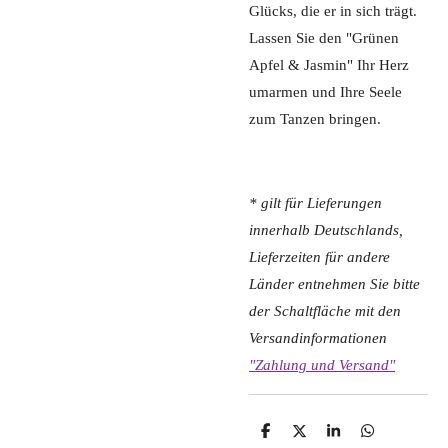
Glücks, die er in sich trägt.
Lassen Sie den "Grünen
Apfel & Jasmin" Ihr Herz
umarmen und Ihre Seele
zum Tanzen bringen.
* gilt für Lieferungen
innerhalb Deutschlands,
Lieferzeiten für andere
Länder entnehmen Sie bitte
der Schaltfläche mit den
Versandinformationen
"Zahlung und Versand"
T
T
T
T