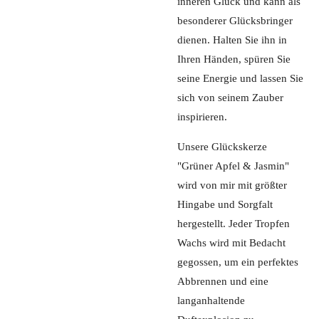
inneren Glück und kann als
besonderer Glücksbringer
dienen. Halten Sie ihn in
Ihren Händen, spüren Sie
seine Energie und lassen Sie
sich von seinem Zauber
inspirieren.
Unsere Glückskerze
"Grüner Apfel & Jasmin"
wird von mir mit größter
Hingabe und Sorgfalt
hergestellt. Jeder Tropfen
Wachs wird mit Bedacht
gegossen, um ein perfektes
Abbrennen und eine
langanhaltende