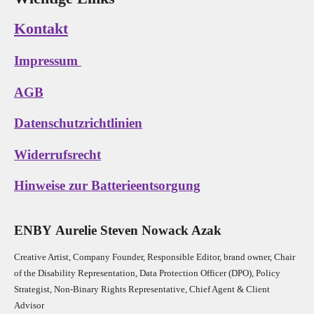
Kontakt
Impressum
AGB
Datenschutzrichtlinien
Widerrufsrecht
Hinweise zur Batterieentsorgung
E
N
B
Y
Aurelie Steven Nowack Azak
Creative Artist, Company Founder,
Res
ponsible Editor,
brand owner,
Chair
of the Disability Representation,
Data Protection Officer (DPO), Policy
Strategist, Non-Binary Rights Representative,
Chief Agent & Client
Advisor