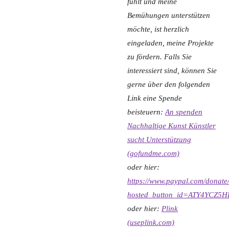
fühlt und meine
Bemühungen unterstützen
möchte, ist herzlich
eingeladen, meine Projekte
zu fördern. Falls Sie
interessiert sind, können Sie
gerne über den folgenden
Link eine Spende
beisteuern:
An spenden
Nachhaltige Kunst Künstler
sucht Unterstützung
(gofundme.com)
oder hier:
https://www.paypal.com/donate
hosted_button_id=ATY4YCZ5
oder hier:
Plink
(useplink.com)