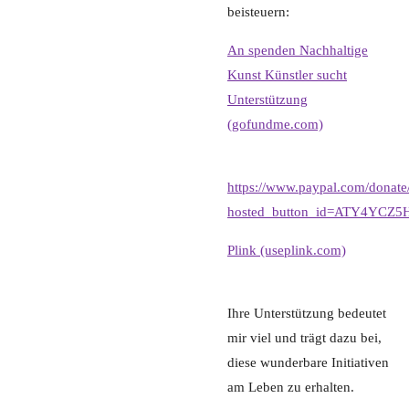
beisteuern:
An spenden Nachhaltige
Kunst Künstler sucht
Unterstützung
(gofundme.com)
https://www.paypal.com/donate
hosted_button_id=ATY4YCZ
Plink (useplink.com)
Ihre Unterstützung bedeutet
mir viel und trägt dazu bei,
diese wunderbare Initiativen
am Leben zu erhalten.