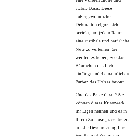
eine wunderschöne und
stabile Basis. Diese
außergewöhnliche
Dekoration eignet sich
perfekt, um jedem Raum
eine rustikale und natürliche
Note zu verleihen. Sie
werden es lieben, wie das
Bäumchen das Licht
einfängt und die natürlichen
Farben des Holzes betont.
Und das Beste daran? Sie
können dieses Kunstwerk
Ihr Eigen nennen und es in
Ihrem Zuhause präsentieren,
um die Bewunderung Ihrer
Familie und Freunde zu