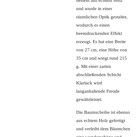
besteht aus echtem Holz
und wurde in einer
räumlichen Optik gestaltet,
wodurch es einen
beeindruckenden Effekt
erzeugt. Es hat eine Breite
von 27 cm, eine Höhe von
35 cm und wiegt rund 215
g. Mit einer zarten
abschließenden Schicht
Klarlack wird
langanhaltende Freude
gewährleistet.
Die Baumscheibe ist ebenso
aus echtem Holz gefertigt
und verleiht dem Bäumchen