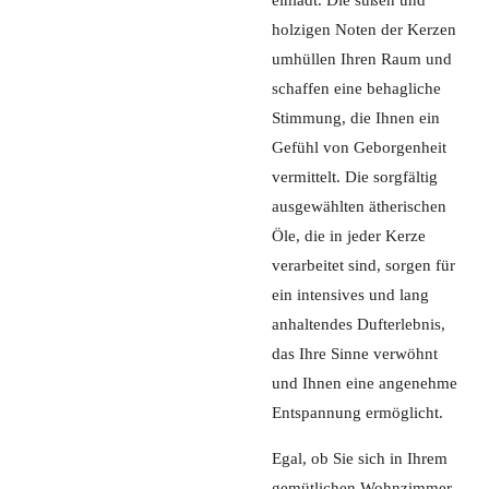
einlädt. Die süßen und
holzigen Noten der Kerzen
umhüllen Ihren Raum und
schaffen eine behagliche
Stimmung, die Ihnen ein
Gefühl von Geborgenheit
vermittelt. Die sorgfältig
ausgewählten ätherischen
Öle, die in jeder Kerze
verarbeitet sind, sorgen für
ein intensives und lang
anhaltendes Dufterlebnis,
das Ihre Sinne verwöhnt
und Ihnen eine angenehme
Entspannung ermöglicht.
Egal, ob Sie sich in Ihrem
gemütlichen Wohnzimmer