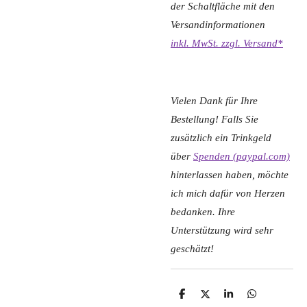
der Schaltfläche mit den
Versandinformationen
inkl. MwSt. zzgl. Versand*
Vielen Dank für Ihre
Bestellung! Falls Sie
zusätzlich ein Trinkgeld
über
Spenden (paypal.com)
hinterlassen haben, möchte
ich mich dafür von Herzen
bedanken. Ihre
Unterstützung wird sehr
geschätzt!
T
T
T
T